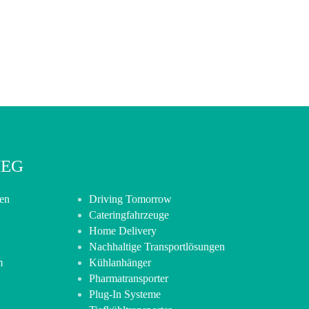
IEG
ren
Driving Tomorrow
Cateringfahrzeuge
Home Delivery
Nachhaltige Transportlösungen
m
Kühlanhänger
Pharmatransporter
Plug-In Systeme