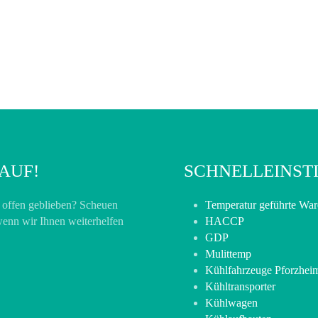
AUF!
SCHNELLEINST
n offen geblieben? Scheuen
Temperatur geführte Wa
 wenn wir Ihnen weiterhelfen
HACCP
GDP
Mulittemp
Kühlfahrzeuge Pforzhei
Kühltransporter
Kühlwagen