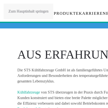
Zum Hauptinhalt springen
HOME
PRODUKTE
KARRIERE
N
AUS ERFAHRUN
Die STS Kühlfahrzeuge GmbH ist als familiengeführtes Unte
Anforderungen und Besonderheiten des temperaturgeführten
gesamten Lebenszyklus.
Kühlfahrzeuge
von STS überzeugen in der Praxis durch Fun
Kunden konstruiert und bieten eine breite Palette möglic
die Effizienz verbessern und dabei sowohl Betriebskosten