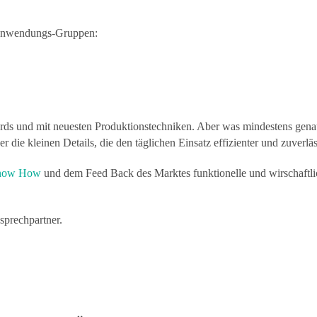
e Anwendungs-Gruppen:
rds und mit neuesten Produktionstechniken. Aber was mindestens genau
ie kleinen Details, die den täglichen Einsatz effizienter und zuverläss
now How
und dem Feed Back des Marktes funktionelle und wirschaftli
sprechpartner.