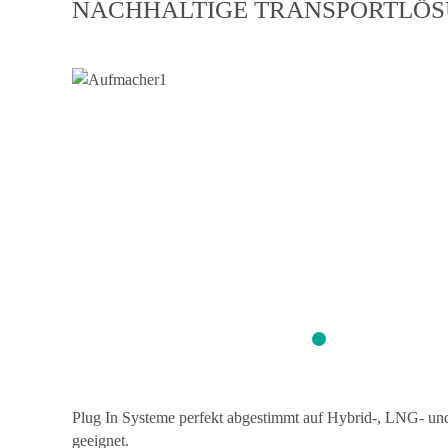
NACHHALTIGE TRANSPORTLÖSU
Aufmacher1
Aufmacher2
Iveco Dai
Iveco
Plug In Systeme perfekt abgestimmt auf Hybrid-, LNG- und
geeignet.