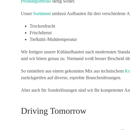
Produktportfolio
stetig weiter.
Unser
Sortiment
umfasst Aufbauten für drei verschieden
Trockenfracht
Frischdienst
Tiefkühl-/Multitemperatur
Wir fertigen unsere Kühlaufbauten nach modernsten Standa
und wir hören genau zu. Niemand weiß besser Bescheid über d
So entstehen aus einem gekonnten Mix aus technischem
K
zurückgreifen auf diverse, erprobte Branchenlösungen.
Aber auch für Sonderlösungen sind wir Ihr kompetenter An
Driving Tomorrow