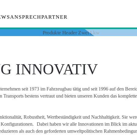
EWS
ANSPRECHPARTNER
G INNOVATIV
rnehmen seit 1973 im Fahrzeugbau tätig und seit 1996 auf den Bereich 
 Transports bestens vertraut und bieten unseren Kunden das komplett
ktionalität, Robustheit, Wertbeständigkeit und Nachhaltigkeit. Sie we
her Konfigurationen. Dabei haben wir alle Innovationen im Blick im a
 reduzieren als auch den geforderten umweltpolitischen Rahmenbedingu