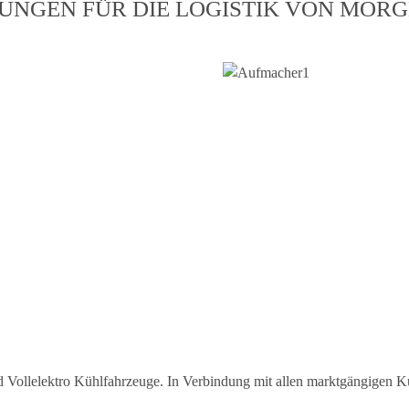
NGEN FÜR DIE LOGISTIK VON MOR
ly03
 Daily04
 Vollelektro Kühlfahrzeuge. In Verbindung mit allen marktgängigen Kü